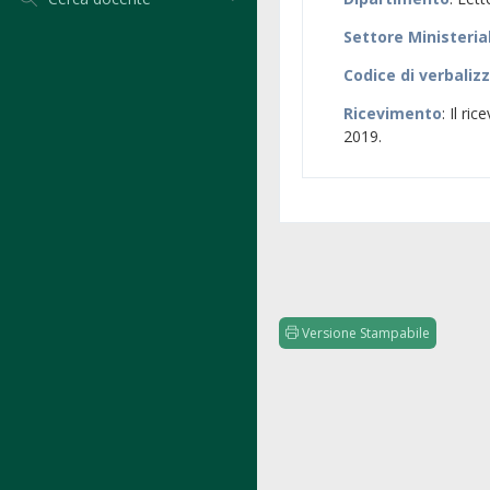
Settore Ministeria
Codice di verbaliz
Ricevimento
: Il ri
2019.
Versione Stampabile