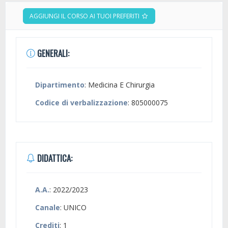
AGGIUNGI IL CORSO AI TUOI PREFERITI
GENERALI:
Dipartimento
: Medicina E Chirurgia
Codice di verbalizzazione
: 805000075
DIDATTICA:
A.A.
: 2022/2023
Canale
: UNICO
Crediti
: 1