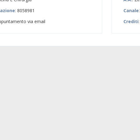
zazione
: 8058981
Canale
appuntamento via email
Crediti
: