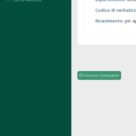
Codice di verbaliz
Ricevimento
: per 
Versione Stampabile