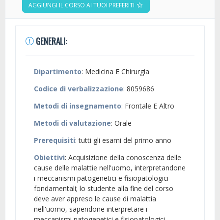
AGGIUNGI IL CORSO AI TUOI PREFERITI
GENERALI:
Dipartimento
: Medicina E Chirurgia
Codice di verbalizzazione
: 8059686
Metodi di insegnamento
: Frontale E Altro
Metodi di valutazione
: Orale
Prerequisiti
: tutti gli esami del primo anno
Obiettivi
: Acquisizione della conoscenza delle
cause delle malattie nell'uomo, interpretandone
i meccanismi patogenetici e fisiopatologici
fondamentali; lo studente alla fine del corso
deve aver appreso le cause di malattia
nell'uomo, sapendone interpretare i
meccanismi patogenetici e fisiopatologici