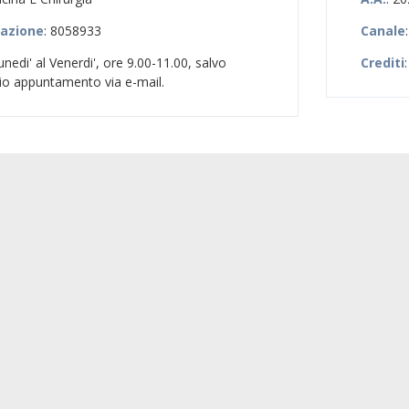
zazione
: 8058933
Canale
unedi' al Venerdi', ore 9.00-11.00, salvo
Crediti
:
vio appuntamento via e-mail.