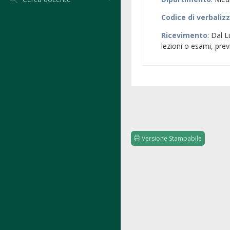
Codice di verbaliz
Ricevimento
: Dal L
lezioni o esami, pre
Versione Stampabile