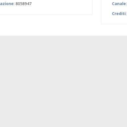
zazione
: 8058947
Canale
Crediti
: