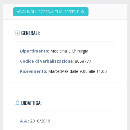
AGGIUNGI IL CORSO AI TUOI PREFERITI
GENERALI:
Dipartimento
: Medicina E Chirurgia
Codice di verbalizzazione
: 8058777
Ricevimento
: MartedÃ� dalle 9,00 alle 11,00
DIDATTICA:
A.A.
: 2018/2019