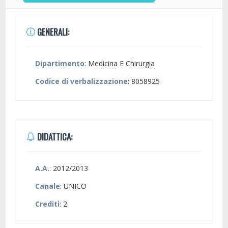
GENERALI:
Dipartimento
: Medicina E Chirurgia
Codice di verbalizzazione
: 8058925
DIDATTICA:
A.A.
: 2012/2013
Canale
: UNICO
Crediti
: 2