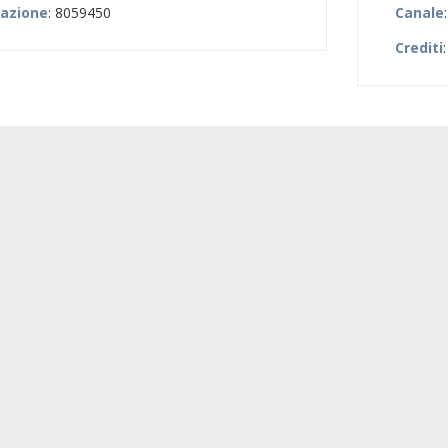
zazione
: 8059450
Canale
Crediti