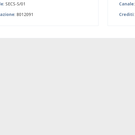
le
: SECS-S/01
Canale
zazione
: 8012091
Crediti
: