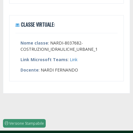
CLASSE VIRTUALE:
Nome classe
: NARDI-8037682-
COSTRUZIONI_IDRAULICHE_URBANE_1
Link Microsoft Teams
:
Link
Docente
: NARDI FERNANDO
Versione Stampabile