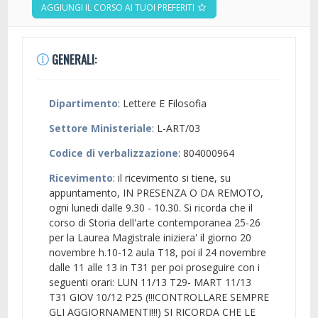
AGGIUNGI IL CORSO AI TUOI PREFERITI
GENERALI:
Dipartimento
: Lettere E Filosofia
Settore Ministeriale
: L-ART/03
Codice di verbalizzazione
: 804000964
Ricevimento
: il ricevimento si tiene, su
appuntamento, IN PRESENZA O DA REMOTO,
ogni lunedi dalle 9.30 - 10.30. Si ricorda che il
corso di Storia dell'arte contemporanea 25-26
per la Laurea Magistrale iniziera' il giorno 20
novembre h.10-12 aula T18, poi il 24 novembre
dalle 11 alle 13 in T31 per poi proseguire con i
seguenti orari: LUN 11/13 T29- MART 11/13
T31 GIOV 10/12 P25 (!!!CONTROLLARE SEMPRE
GLI AGGIORNAMENTI!!!) SI RICORDA CHE LE