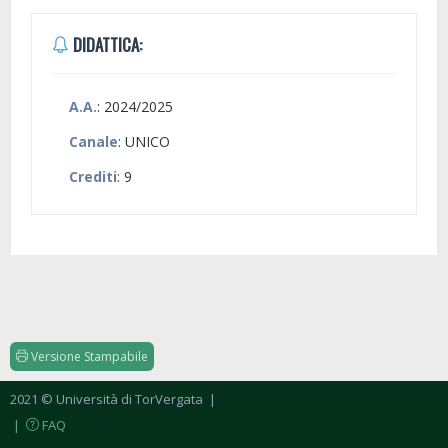
DIDATTICA:
A.A.
: 2024/2025
Canale
: UNICO
Crediti
: 9
Versione Stampabile
2021 © Università di TorVergata
|
|
FAQ