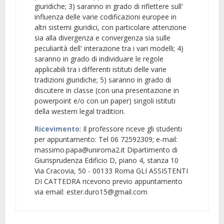
giuridiche; 3) saranno in grado di riflettere sull'
influenza delle varie codificazioni europee in
altri sistemi giuridici, con particolare attenzione
sia alla divergenza e convergenza sia sulle
peculiarità dell' interazione tra i vari modelli; 4)
saranno in grado di individuare le regole
applicabili tra i differenti istituti delle varie
tradizioni giuridiche; 5) saranno in grado di
discutere in classe (con una presentazione in
powerpoint e/o con un paper) singoli istituti
della western legal tradition.
Ricevimento
: Il professore riceve gli studenti
per appuntamento: Tel 06 72592309; e-mail:
massimo.papa@uniroma2.it Dipartimento di
Giurisprudenza Edificio D, piano 4, stanza 10
Via Cracovia, 50 - 00133 Roma GLI ASSISTENTI
DI CATTEDRA ricevono previo appuntamento
via email: ester.duro15@gmail.com