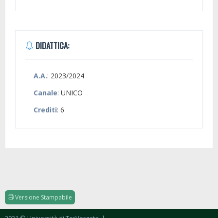
DIDATTICA:
A.A.
: 2023/2024
Canale
: UNICO
Crediti
: 6
Versione Stampabile