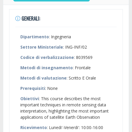
GENERALI:
Dipartimento
: Ingegneria
Settore Ministeriale
: ING-INF/02
Codice di verbalizzazione
: 8039569
Metodi di insegnamento
: Frontale
Metodi di valutazione
: Scritto E Orale
Prerequisiti
: None
Obiettivi
: This course describes the most
important techniques in remote sensing data
interpretation, highlighting the most important
applications of satellite Earth Observation
Ricevimento
: Lunedi'-Venerdi': 10:00-16:00