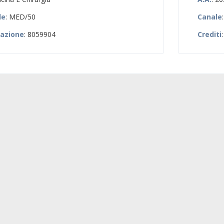
le
: MED/50
Canale
zazione
: 8059904
Crediti