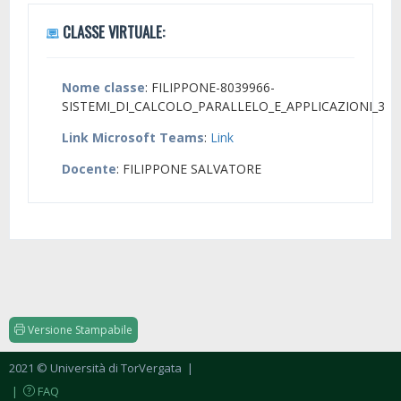
CLASSE VIRTUALE:
Nome classe
: FILIPPONE-8039966-
SISTEMI_DI_CALCOLO_PARALLELO_E_APPLICAZIONI_3
Link Microsoft Teams
:
Link
Docente
: FILIPPONE SALVATORE
Versione Stampabile
2021 © Università di TorVergata
|
|
FAQ