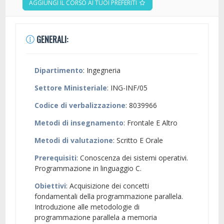
AGGIUNGI IL CORSO AI TUOI PREFERITI
GENERALI:
Dipartimento
: Ingegneria
Settore Ministeriale
: ING-INF/05
Codice di verbalizzazione
: 8039966
Metodi di insegnamento
: Frontale E Altro
Metodi di valutazione
: Scritto E Orale
Prerequisiti
: Conoscenza dei sistemi operativi.
Programmazione in linguaggio C.
Obiettivi
: Acquisizione dei concetti
fondamentali della programmazione parallela.
Introduzione alle metodologie di
programmazione parallela a memoria