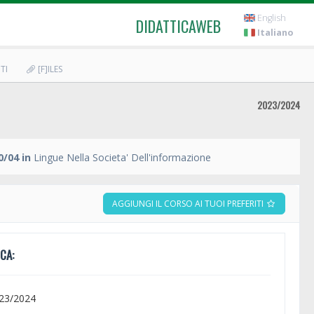
English
DIDATTICAWEB
Italiano
TI
[F]ILES
2023/2024
/04 in
Lingue Nella Societa' Dell'informazione
AGGIUNGI IL CORSO AI TUOI PREFERITI
CA:
023/2024