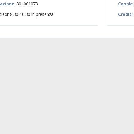
zazione
: 804001078
Canale
oledi' 8:30-10:30 in presenza
Crediti