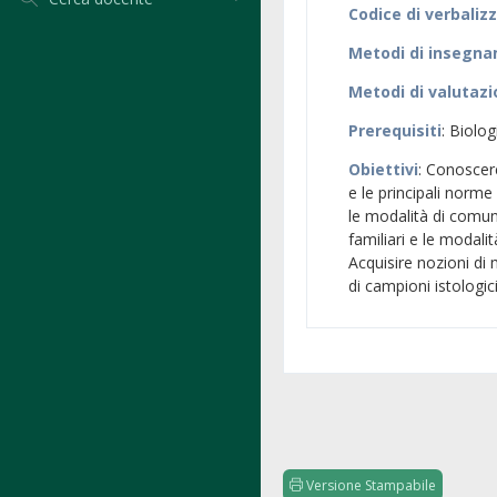
Codice di verbaliz
Metodi di insegn
Metodi di valutaz
Prerequisiti
: Biolog
Obiettivi
: Conoscere
e le principali norme
le modalità di comun
familiari e le modalit
Acquisire nozioni di
di campioni istologic
Versione Stampabile