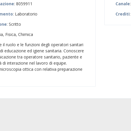
zazione
: 8059911
Canale
amento
: Laboratorio
Crediti
:
ione
: Scritto
ia, Fisica, Chimica
 il ruolo e le funzioni degli operatori sanitari
 di educazione ed igiene sanitaria. Conoscere
icazione tra operatore sanitario, paziente e
à di interazione nel lavoro di equipe.
 microscopia ottica con relativa preparazione
i