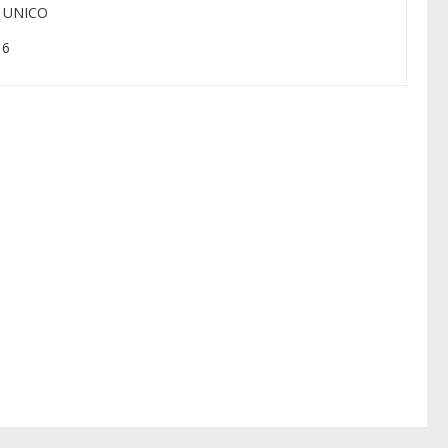
: UNICO
 6