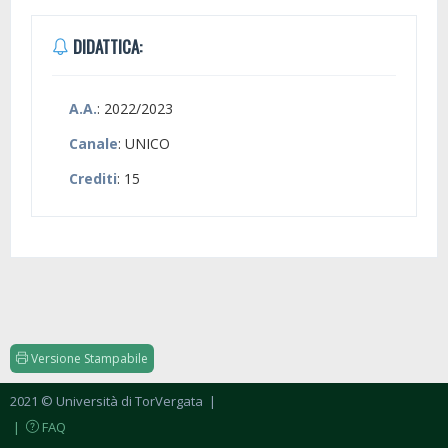
DIDATTICA:
A.A.
: 2022/2023
Canale
: UNICO
Crediti
: 15
Versione Stampabile
2021 © Università di TorVergata
|
|
FAQ