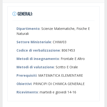
GENERALI:
Dipartimento
: Scienze Matematiche, Fisiche E
Naturali
Settore Ministeriale
: CHIM/03
Codice di verbalizzazione
: 8067453
Metodi di insegnamento
: Frontale E Altro
Metodi di valutazione
: Scritto E Orale
Prerequisiti
: MATEMATICA ELEMENTARE
Obiettivi
: PRINCIPI DI CHIMICA GENERALE
Ricevimento
: martedi e giovedi 14-16