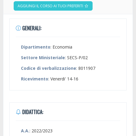
AGGIUNGI IL CORSO AI TUOI PREFERITI
GENERALI:
Dipartimento
: Economia
Settore Ministeriale
: SECS-P/02
Codice di verbalizzazione
: 8011907
Ricevimento
: Venerdi' 14-16
DIDATTICA:
A.A.
: 2022/2023