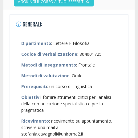
AGGIUNGI IL CORSO AI TUOI PREFERITI
GENERALI:
Dipartimento
: Lettere E Filosofia
Codice di verbalizzazione
: 804001725
Metodi di insegnamento
: Frontale
Metodi di valutazione
: Orale
Prerequisiti
: un corso di linguistica
Obiettivi
: fornire strumenti critici per l'analisi
della comunicazione specialistica e per la
pragmatica
Ricevimento
: ricevimento su appuntamento,
scrivere una mail a
stefania.cavagnoli@uniroma2.it,