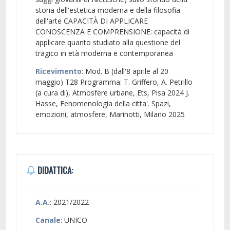
storia dell'estetica moderna e della filosofia
dell'arte CAPACITÀ DI APPLICARE
CONOSCENZA E COMPRENSIONE: capacità di
applicare quanto studiato alla questione del
tragico in età moderna e contemporanea
Ricevimento
: Mod. B (dall'8 aprile al 20
maggio) T28 Programma: T. Griffero, A. Petrillo
(a cura di), Atmosfere urbane, Ets, Pisa 2024 J.
Hasse, Fenomenologia della citta'. Spazi,
emozioni, atmosfere, Marinotti, Milano 2025
DIDATTICA:
A.A.
: 2021/2022
Canale
: UNICO