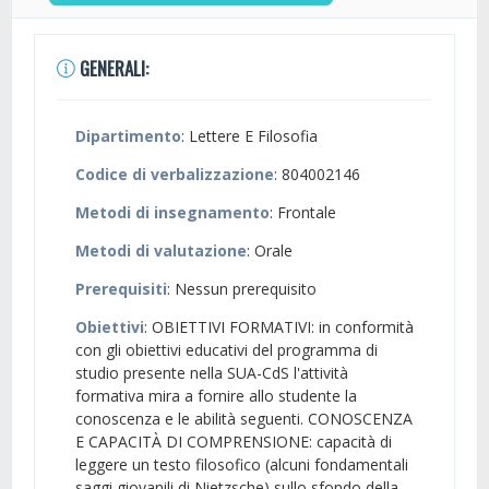
GENERALI:
Dipartimento
: Lettere E Filosofia
Codice di verbalizzazione
: 804002146
Metodi di insegnamento
: Frontale
Metodi di valutazione
: Orale
Prerequisiti
: Nessun prerequisito
Obiettivi
: OBIETTIVI FORMATIVI: in conformità
con gli obiettivi educativi del programma di
studio presente nella SUA-CdS l'attività
formativa mira a fornire allo studente la
conoscenza e le abilità seguenti. CONOSCENZA
E CAPACITÀ DI COMPRENSIONE: capacità di
leggere un testo filosofico (alcuni fondamentali
saggi giovanili di Nietzsche) sullo sfondo della