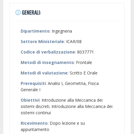
GENERALI:
Dipartimento
: Ingegneria
Settore Ministeriale
: ICAR/08
Codice di verbalizzazione
: 8037771
Metodi di insegnamento
: Frontale
Metodi di valutazione
: Scritto E Orale
Prerequisiti
: Analisi I, Geometria, Fisica
Generale I
Obiettivi
: Introduzione alla Meccanica dei
sistemi discreti. Introduzione alla Meccanica dei
sistemi continui
Ricevimento
: Dopo lezione e su
appuntamento