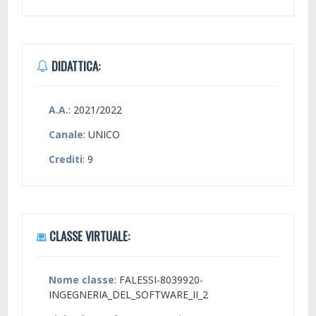
DIDATTICA:
A.A.
: 2021/2022
Canale
: UNICO
Crediti
: 9
CLASSE VIRTUALE:
Nome classe
: FALESSI-8039920-
INGEGNERIA_DEL_SOFTWARE_II_2