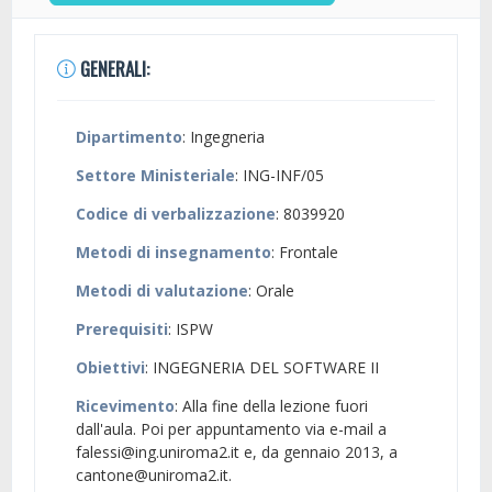
GENERALI:
Dipartimento
: Ingegneria
Settore Ministeriale
: ING-INF/05
Codice di verbalizzazione
: 8039920
Metodi di insegnamento
: Frontale
Metodi di valutazione
: Orale
Prerequisiti
: ISPW
Obiettivi
: INGEGNERIA DEL SOFTWARE II
Ricevimento
: Alla fine della lezione fuori
dall'aula. Poi per appuntamento via e-mail a
falessi@ing.uniroma2.it e, da gennaio 2013, a
cantone@uniroma2.it.