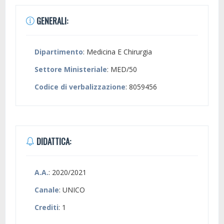
GENERALI:
Dipartimento
: Medicina E Chirurgia
Settore Ministeriale
: MED/50
Codice di verbalizzazione
: 8059456
DIDATTICA:
A.A.
: 2020/2021
Canale
: UNICO
Crediti
: 1