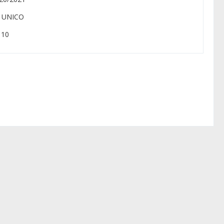
: UNICO
: 10