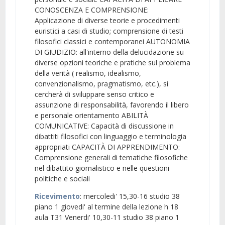
CONOSCENZA E COMPRENSIONE:
Applicazione di diverse teorie e procedimenti
euristici a casi di studio; comprensione di testi
filosofici classici e contemporanei AUTONOMIA
DI GIUDIZIO: all'interno della delucidazione su
diverse opzioni teoriche e pratiche sul problema
della verità ( realismo, idealismo,
convenzionalismo, pragmatismo, etc.), si
cercherà di sviluppare senso critico e
assunzione di responsabilità, favorendo il libero
e personale orientamento ABILITÀ
COMUNICATIVE: Capacità di discussione in
dibattiti filosofici con linguaggio e terminologia
appropriati CAPACITÀ DI APPRENDIMENTO:
Comprensione generali di tematiche filosofiche
nel dibattito giornalistico e nelle questioni
politiche e sociali
Ricevimento
: mercoledi' 15,30-16 studio 38
piano 1 giovedi' al termine della lezione h 18
aula T31 Venerdi' 10,30-11 studio 38 piano 1