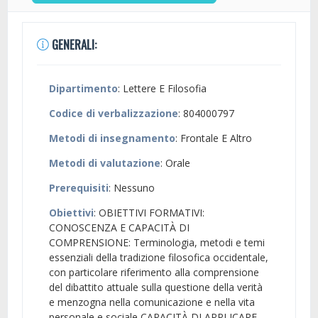
GENERALI:
Dipartimento
: Lettere E Filosofia
Codice di verbalizzazione
: 804000797
Metodi di insegnamento
: Frontale E Altro
Metodi di valutazione
: Orale
Prerequisiti
: Nessuno
Obiettivi
: OBIETTIVI FORMATIVI:
CONOSCENZA E CAPACITÀ DI
COMPRENSIONE: Terminologia, metodi e temi
essenziali della tradizione filosofica occidentale,
con particolare riferimento alla comprensione
del dibattito attuale sulla questione della verità
e menzogna nella comunicazione e nella vita
personale e sociale CAPACITÀ DI APPLICARE