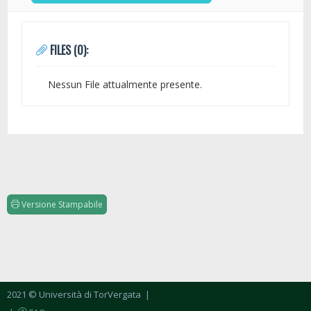
FILES (0):
Nessun File attualmente presente.
Versione Stampabile
2021 © Università di TorVergata
|