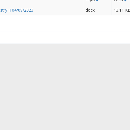
stry II 04/09/2023
docx
13.11 K