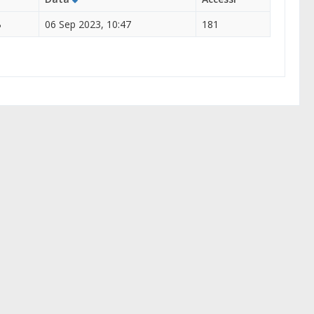
B
06 Sep 2023, 10:47
181