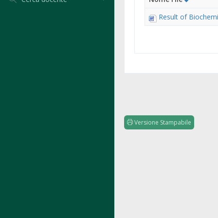
Result of Biochemi
Versione Stampabile