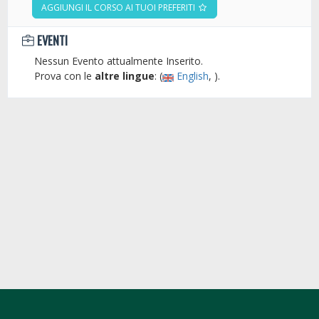
AGGIUNGI IL CORSO AI TUOI PREFERITI
EVENTI
Nessun Evento attualmente Inserito.
Prova con le
altre lingue
: (
English
, ).