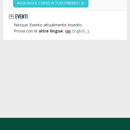
AGGIUNGI IL CORSO AI TUOI PREFERITI
EVENTI
Nessun Evento attualmente Inserito.
Prova con le
altre lingue
: (
English
, ).