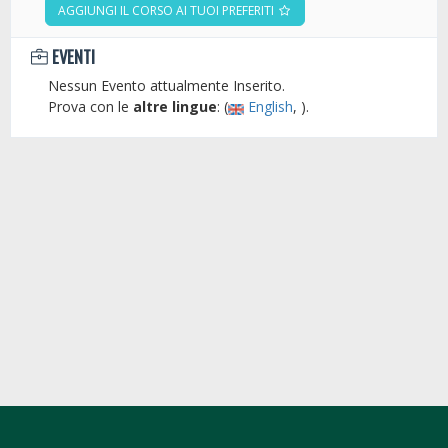
AGGIUNGI IL CORSO AI TUOI PREFERITI
EVENTI
Nessun Evento attualmente Inserito.
Prova con le
altre lingue
: (
English
, ).