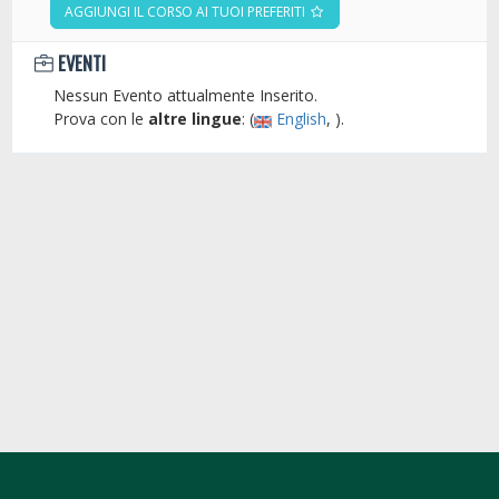
AGGIUNGI IL CORSO AI TUOI PREFERITI
EVENTI
Nessun Evento attualmente Inserito.
Prova con le
altre lingue
: (
English
, ).