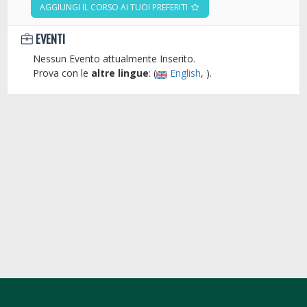
AGGIUNGI IL CORSO AI TUOI PREFERITI
EVENTI
Nessun Evento attualmente Inserito.
Prova con le
altre lingue
: (
English
, ).