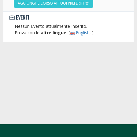
AGGIUNGI IL CORSO AI TUOI PREFERITI
EVENTI
Nessun Evento attualmente Inserito.
Prova con le
altre lingue
: (
English
, ).