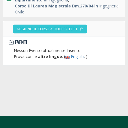
Corso Di Laurea Magistrale Dm.270/04 in
Ingegneria
Civile
AGGIUNGI IL CORSO AI TUOI PREFERITI
EVENTI
Nessun Evento attualmente Inserito.
Prova con le
altre lingue
: (
English
, ).