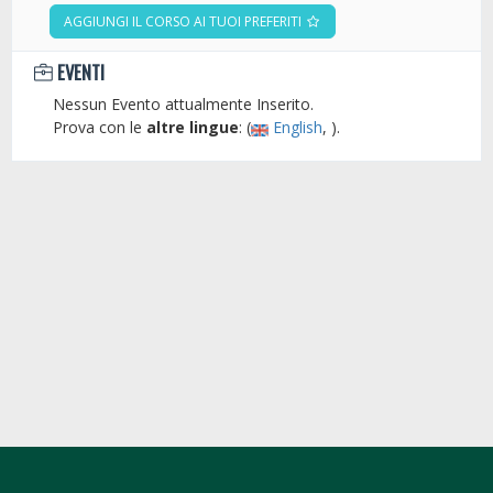
AGGIUNGI IL CORSO AI TUOI PREFERITI
EVENTI
Nessun Evento attualmente Inserito.
Prova con le
altre lingue
: (
English
, ).