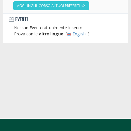
AGGIUNGI IL CORSO AI TUOI PREFERITI
EVENTI
Nessun Evento attualmente Inserito.
Prova con le
altre lingue
: (
English
, ).