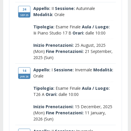
Appello:
II
Sessione:
Autunnale
24
Modalità:
Orale
SEP 25
Tipologia:
Esame Finale
Aula / Luogo:
Iii Piano Studio 17 B
Orari:
dalle 10:00
Inizio Prenotazioni:
25 August, 2025
(Mon)
Fine Prenotazioni:
21 September,
2025 (Sun)
Appello:
I
Sessione:
Invernale
Modalità:
14
Orale
JAN 26
Tipologia:
Esame Finale
Aula / Luogo:
T26 A
Orari:
dalle 10:00
Inizio Prenotazioni:
15 December, 2025
(Mon)
Fine Prenotazioni:
11 January,
2026 (Sun)