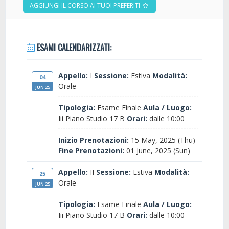
AGGIUNGI IL CORSO AI TUOI PREFERITI
ESAMI CALENDARIZZATI:
Appello:
I
Sessione:
Estiva
Modalità:
04
Orale
JUN 25
Tipologia:
Esame Finale
Aula / Luogo:
Iii Piano Studio 17 B
Orari:
dalle 10:00
Inizio Prenotazioni:
15 May, 2025 (Thu)
Fine Prenotazioni:
01 June, 2025 (Sun)
Appello:
II
Sessione:
Estiva
Modalità:
25
Orale
JUN 25
Tipologia:
Esame Finale
Aula / Luogo:
Iii Piano Studio 17 B
Orari:
dalle 10:00