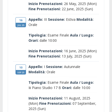
Inizio Prenotazioni:
26 May, 2025 (Mon)
Fine Prenotazioni:
22 June, 2025 (Sun)
Appello:
III
Sessione:
Estiva
Modalità:
16
Orale
JUL 25
Tipologia:
Esame Finale
Aula / Luogo:
Orari:
dalle 10:00
Inizio Prenotazioni:
16 June, 2025 (Mon)
Fine Prenotazioni:
13 July, 2025 (Sun)
Appello:
I
Sessione:
Autunnale
10
Modalità:
Orale
SEP 25
Tipologia:
Esame Finale
Aula / Luogo:
Iii Piano Studio 17 B
Orari:
dalle 10:00
Inizio Prenotazioni:
11 August, 2025
(Mon)
Fine Prenotazioni:
07 September,
2025 (Sun)