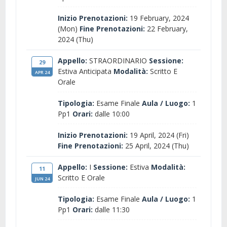
Inizio Prenotazioni:
19 February, 2024
(Mon)
Fine Prenotazioni:
22 February,
2024 (Thu)
Appello:
STRAORDINARIO
Sessione:
29
Estiva Anticipata
Modalità:
Scritto E
APR 24
Orale
Tipologia:
Esame Finale
Aula / Luogo:
1
Pp1
Orari:
dalle 10:00
Inizio Prenotazioni:
19 April, 2024 (Fri)
Fine Prenotazioni:
25 April, 2024 (Thu)
Appello:
I
Sessione:
Estiva
Modalità:
11
Scritto E Orale
JUN 24
Tipologia:
Esame Finale
Aula / Luogo:
1
Pp1
Orari:
dalle 11:30