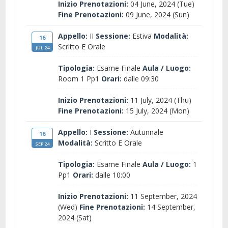
Inizio Prenotazioni:
04 June, 2024 (Tue)
Fine Prenotazioni:
09 June, 2024 (Sun)
Appello:
II
Sessione:
Estiva
Modalità:
16
Scritto E Orale
JUL 24
Tipologia:
Esame Finale
Aula / Luogo:
Room 1 Pp1
Orari:
dalle 09:30
Inizio Prenotazioni:
11 July, 2024 (Thu)
Fine Prenotazioni:
15 July, 2024 (Mon)
Appello:
I
Sessione:
Autunnale
16
Modalità:
Scritto E Orale
SEP 24
Tipologia:
Esame Finale
Aula / Luogo:
1
Pp1
Orari:
dalle 10:00
Inizio Prenotazioni:
11 September, 2024
(Wed)
Fine Prenotazioni:
14 September,
2024 (Sat)