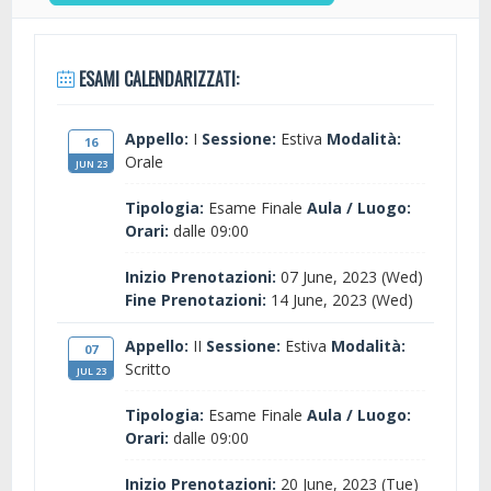
ESAMI CALENDARIZZATI:
Appello:
I
Sessione:
Estiva
Modalità:
16
Orale
JUN 23
Tipologia:
Esame Finale
Aula / Luogo:
Orari:
dalle 09:00
Inizio Prenotazioni:
07 June, 2023 (Wed)
Fine Prenotazioni:
14 June, 2023 (Wed)
Appello:
II
Sessione:
Estiva
Modalità:
07
Scritto
JUL 23
Tipologia:
Esame Finale
Aula / Luogo:
Orari:
dalle 09:00
Inizio Prenotazioni:
20 June, 2023 (Tue)