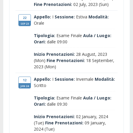
Fine Prenotazioni:
02 July, 2023 (Sun)
Appello:
I
Sessione:
Estiva
Modalità:
22
Orale
SEP 23
Tipologia:
Esame Finale
Aula / Luogo:
Orari:
dalle 09:00
Inizio Prenotazioni:
28 August, 2023
(Mon)
Fine Prenotazioni:
18 September,
2023 (Mon)
Appello:
I
Sessione:
Invernale
Modalità:
12
Scritto
JAN 24
Tipologia:
Esame Finale
Aula / Luogo:
Orari:
dalle 09:30
Inizio Prenotazioni:
02 January, 2024
(Tue)
Fine Prenotazioni:
09 January,
2024 (Tue)