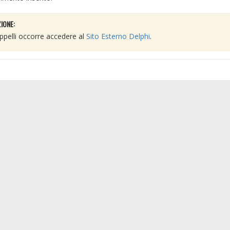
IONE:
 appelli occorre accedere al
Sito Esterno Delphi
.