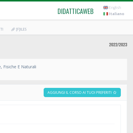
English
DIDATTICAWEB
Italiano
TI
[F]ILES
2022/2023
 Fisiche E Naturali
AGGIUNGI IL CORSO AI TUOI PREFERITI