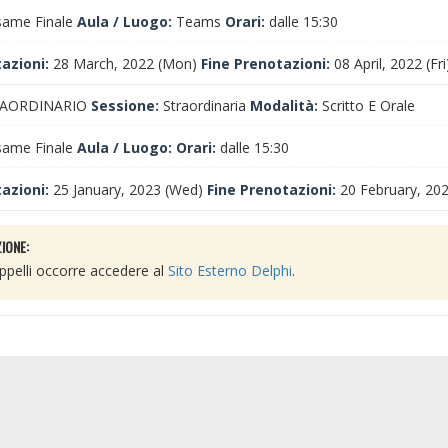
ame Finale
Aula / Luogo:
Teams
Orari:
dalle 15:30
tazioni:
28 March, 2022 (Mon)
Fine Prenotazioni:
08 April, 2022 (Fri
AORDINARIO
Sessione:
Straordinaria
Modalità:
Scritto E Orale
ame Finale
Aula / Luogo:
Orari:
dalle 15:30
tazioni:
25 January, 2023 (Wed)
Fine Prenotazioni:
20 February, 20
IONE:
 appelli occorre accedere al
Sito Esterno Delphi
.