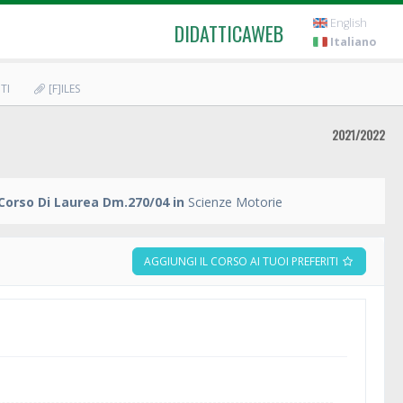
English
DIDATTICAWEB
Italiano
TI
[F]ILES
2021/2022
Corso Di Laurea Dm.270/04 in
Scienze Motorie
AGGIUNGI IL CORSO AI TUOI PREFERITI