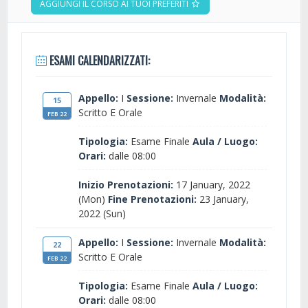
AGGIUNGI IL CORSO AI TUOI PREFERITI
ESAMI CALENDARIZZATI:
Appello:
I
Sessione:
Invernale
Modalità:
15
Scritto E Orale
FEB 22
Tipologia:
Esame Finale
Aula / Luogo:
Orari:
dalle 08:00
Inizio Prenotazioni:
17 January, 2022
(Mon)
Fine Prenotazioni:
23 January,
2022 (Sun)
Appello:
I
Sessione:
Invernale
Modalità:
22
Scritto E Orale
FEB 22
Tipologia:
Esame Finale
Aula / Luogo:
Orari:
dalle 08:00