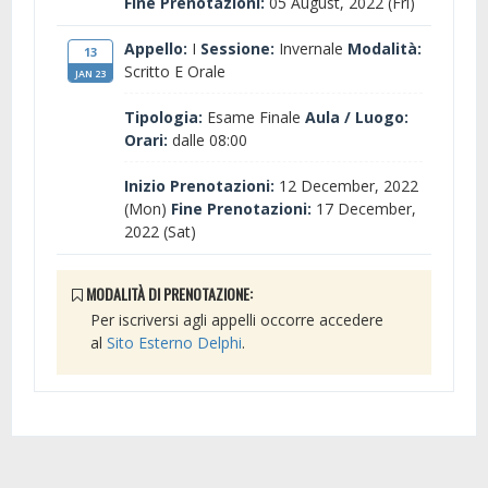
Fine Prenotazioni:
05 August, 2022 (Fri)
Appello:
I
Sessione:
Invernale
Modalità:
13
Scritto E Orale
JAN 23
Tipologia:
Esame Finale
Aula / Luogo:
Orari:
dalle 08:00
Inizio Prenotazioni:
12 December, 2022
(Mon)
Fine Prenotazioni:
17 December,
2022 (Sat)
MODALITÀ DI PRENOTAZIONE:
Per iscriversi agli appelli occorre accedere
al
Sito Esterno Delphi
.