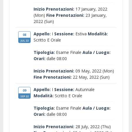
Inizio Prenotazioni:
17 January, 2022
(Mon)
Fine Prenotazioni:
23 January,
2022 (Sun)
Appello:
I
Sessione:
Estiva
Modalità:
08
Scritto E Orale
JUL 22
Tipologia:
Esame Finale
Aula / Luogo:
Orari:
dalle 08:00
Inizio Prenotazioni:
09 May, 2022 (Mon)
Fine Prenotazioni:
22 May, 2022 (Sun)
Appello:
I
Sessione:
Autunnale
09
Modalità:
Scritto E Orale
SEP 22
Tipologia:
Esame Finale
Aula / Luogo:
Orari:
dalle 08:00
Inizio Prenotazioni:
28 July, 2022 (Thu)