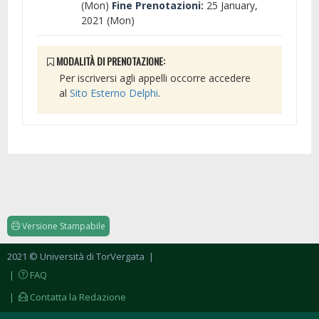
(Mon)
Fine Prenotazioni:
25 January,
2021 (Mon)
MODALITÀ DI PRENOTAZIONE:
Per iscriversi agli appelli occorre accedere
al
Sito Esterno Delphi
.
Versione Stampabile
2021 © Università di TorVergata
|
|
FAQ
|
Contatta la Redazione