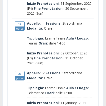
Inizio Prenotazioni:
11 September, 2020
(Fri)
Fine Prenotazioni:
20 September,
2020 (Sun)
Appello:
III
Sessione:
Straordinaria
12
Modalità:
Orale
OCT 20
Tipologia:
Esame Finale
Aula / Luogo:
Teams
Orari:
dalle 14:00
Inizio Prenotazioni:
02 October, 2020
(Fri)
Fine Prenotazioni:
11 October,
2020 (Sun)
Appello:
IV
Sessione:
Straordinaria
28
Modalità:
Orale
JAN 21
Tipologia:
Esame Finale
Aula / Luogo:
Telematico
Orari:
dalle 16:00
Inizio Prenotazioni:
11 January, 2021