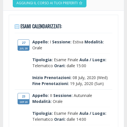
AGGIUNGI IL CORSO AI TUOI PREFERITI
ESAMI CALENDARIZZATI:
Appello:
I
Sessione:
Estiva
Modalità:
27
Orale
JUL 20
Tipologia:
Esame Finale
Aula / Luogo:
Telematico
Orari:
dalle 15:00
Inizio Prenotazioni:
08 July, 2020 (Wed)
Fine Prenotazioni:
19 July, 2020 (Sun)
Appello:
II
Sessione:
Autunnale
23
Modalità:
Orale
SEP 20
Tipologia:
Esame Finale
Aula / Luogo:
Telematico
Orari:
dalle 14:00