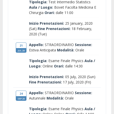
Tipologia:
Test Intermedio Statistics
Aula / Luogo:
Bovet Facolta Medicina E
Chirurgia
Orari:
dalle 11:00
Inizio Prenotazioni:
25 January, 2020
(Sat)
Fine Prenotazioni:
18 February,
2020 (Tue)
Appello:
STRAORDINARIO
Sessione:
21
Estiva Anticipata
Modalità:
Orale
JUL 20
Tipologia:
Esame Finale Physics
Aula /
Luogo:
Online
Orari:
dalle 14:30
Inizio Prenotazioni:
05 July, 2020 (Sun)
Fine Prenotazioni:
17 July, 2020 (Fri)
Appello:
STRAORDINARIO
Sessione:
24
Autunnale
Modalità:
Orale
SEP 20
Tipologia:
Esame Finale Physics
Aula /