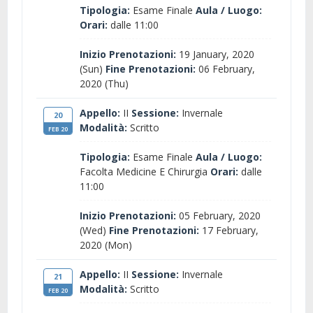
Tipologia:
Esame Finale
Aula / Luogo:
Orari:
dalle 11:00
Inizio Prenotazioni:
19 January, 2020
(Sun)
Fine Prenotazioni:
06 February,
2020 (Thu)
Appello:
II
Sessione:
Invernale
20
Modalità:
Scritto
FEB 20
Tipologia:
Esame Finale
Aula / Luogo:
Facolta Medicine E Chirurgia
Orari:
dalle
11:00
Inizio Prenotazioni:
05 February, 2020
(Wed)
Fine Prenotazioni:
17 February,
2020 (Mon)
Appello:
II
Sessione:
Invernale
21
Modalità:
Scritto
FEB 20