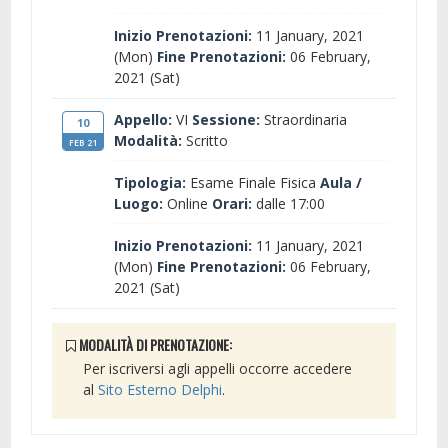
Inizio Prenotazioni:
11 January, 2021
(Mon)
Fine Prenotazioni:
06 February,
2021 (Sat)
Appello:
VI
Sessione:
Straordinaria
10
Modalità:
Scritto
FEB 21
Tipologia:
Esame Finale Fisica
Aula /
Luogo:
Online
Orari:
dalle 17:00
Inizio Prenotazioni:
11 January, 2021
(Mon)
Fine Prenotazioni:
06 February,
2021 (Sat)
MODALITÀ DI PRENOTAZIONE:
Per iscriversi agli appelli occorre accedere
al
Sito Esterno Delphi
.