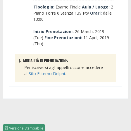
Tipologia:
Esame Finale
Aula / Luogo:
2
Piano Torre 6 Stanza 139 Ptv
Orari:
dalle
13:00
Inizio Prenotazioni:
26 March, 2019
(Tue)
Fine Prenotazioni:
11 April, 2019
(Thu)
MODALITÀ DI PRENOTAZIONE:
Per iscriversi agli appelli occorre accedere
al
Sito Esterno Delphi
.
Versione Stampabile