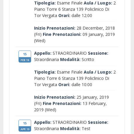
Tipologia:
Esame Finale
Aula / Luogo:
2
Piano Torre 6 Stanza 139 Policlinico Di
Tor Vergata
Orari:
dalle 12:00
Inizio Prenotazioni:
28 December, 2018
(Fri)
Fine Prenotazioni:
09 January, 2019
(Wed)
Appello:
STRAORDINARIO
Sessione:
15
Straordinaria
Modalità:
Scritto
FEB 19
Tipologia:
Esame Finale
Aula / Luogo:
2
Piano Torre 6 Stanza 139 Policlinico Di
Tor Vergata
Orari:
dalle 10:00
Inizio Prenotazioni:
25 January, 2019
(Fri)
Fine Prenotazioni:
13 February,
2019 (Wed)
Appello:
STRAORDINARIO
Sessione:
15
Straordinaria
Modalità:
Test
APR 19