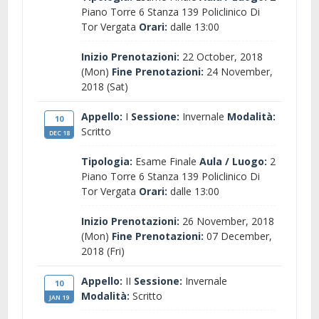
Piano Torre 6 Stanza 139 Policlinico Di
Tor Vergata
Orari:
dalle 13:00
Inizio Prenotazioni:
22 October, 2018
(Mon)
Fine Prenotazioni:
24 November,
2018 (Sat)
Appello:
I
Sessione:
Invernale
Modalità:
10
Scritto
DEC 18
Tipologia:
Esame Finale
Aula / Luogo:
2
Piano Torre 6 Stanza 139 Policlinico Di
Tor Vergata
Orari:
dalle 13:00
Inizio Prenotazioni:
26 November, 2018
(Mon)
Fine Prenotazioni:
07 December,
2018 (Fri)
Appello:
II
Sessione:
Invernale
10
Modalità:
Scritto
JAN 19