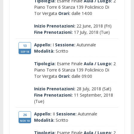
Tipologia:
Esame Finale
Aula / Luogo:
2
Piano Torre 6 Stanza 139 Policlinico Di
Tor Vergata
Orari:
dalle 14:00
Inizio Prenotazioni:
22 June, 2018 (Fri)
Fine Prenotazioni:
17 July, 2018 (Tue)
Appello:
I
Sessione:
Autunnale
13
Modalità:
Scritto
SEP 18
Tipologia:
Esame Finale
Aula / Luogo:
2
Piano Torre 6 Stanza 139 Policlinico Di
Tor Vergata
Orari:
dalle 09:00
Inizio Prenotazioni:
28 July, 2018 (Sat)
Fine Prenotazioni:
11 September, 2018
(Tue)
Appello:
II
Sessione:
Autunnale
26
Modalità:
Scritto
NOV 18
Tipologia:
Esame Finale
Aula / Luogo:
2