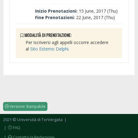
Inizio Prenotazioni:
15 June, 2017 (Thu)
Fine Prenotazioni:
22 June, 2017 (Thu)
MODALITÀ DI PRENOTAZIONE:
Per iscriversi agli appelli occorre accedere
al
Sito Esterno Delphi
.
Versione Stampabile
2021 © Università di TorVergata
|
|
FAQ
|
Contatta la Redazione